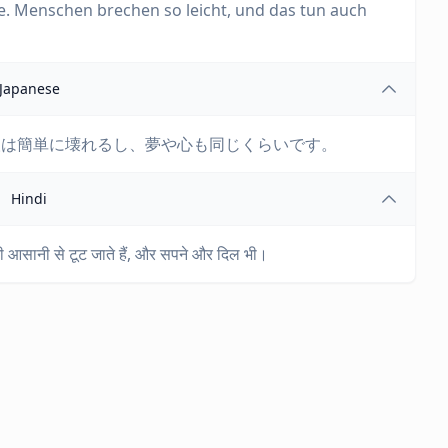
de. Menschen brechen so leicht, und das tun auch
Japanese
人は簡単に壊れるし、夢や心も同じくらいです。
Hindi
तनी आसानी से टूट जाते हैं, और सपने और दिल भी।