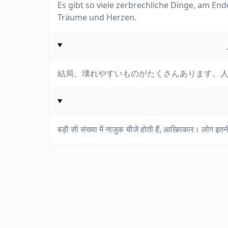
Es gibt so viele zerbrechliche Dinge, am En
Träume und Herzen.
結局、壊れやすいものがたくさんあります。
बड़ी सी संख्या में नाजुक चीजें होती हैं, आखिरकार। लोग इ