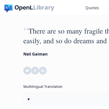
Library
Quotes
“
There are so many fragile th
easily, and so do dreams and 
Neil Gaiman
Multilingual Translation