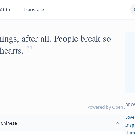
Abbr
Translate
ings, after all. People break so
”
hearts.
BRO
Powered by
OpenL
Love
Chinese
Insp
Hum