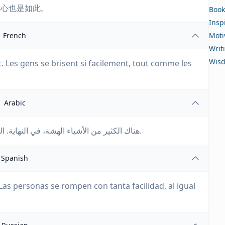
和心也是如此。
Book
Insp
French
Moti
Writ
Wis
ut. Les gens se brisent si facilement, tout comme les
Arabic
هناك الكثير من الأشياء الهشة، في النهاية. الناس يكسرون بسهولة كبيرة، وكذلك الأحلام والقلوب.
Spanish
Las personas se rompen con tanta facilidad, al igual