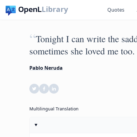
Library
Quotes
“
Tonight I can write the sadd
sometimes she loved me too.
Pablo Neruda
Multilingual Translation