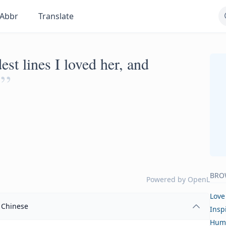
Abbr
Translate
est lines I loved her, and
”
BRO
Powered by
OpenL
Love
Chinese
Insp
Hum