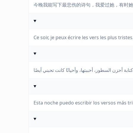
今晚我能写下最悲伤的诗句，我爱过她，有时
Ce soir, je peux écrire les vers les plus tristes
Esta noche puedo escribir los versos más tri