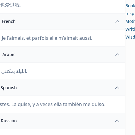
她也爱过我。
Book
Insp
French
Moti
Writ
Wis
. Je l'aimais, et parfois elle m'aimait aussi.
Arabic
الليلة يمكنني كتابة أحزن السطور، أحببتها، وأحيانًا كانت تحبني أيضًا.
Spanish
stes. La quise, y a veces ella también me quiso.
Russian