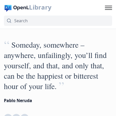
Library
“
Someday, somewhere –
anywhere, unfailingly, you’ll find
yourself, and that, and only that,
can be the happiest or bitterest
”
hour of your life.
Pablo Neruda