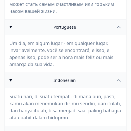
может стать самым счастливым или горьким
часом вашей жизни.
Portuguese
Um dia, em algum lugar - em qualquer lugar,
invariavelmente, você se encontrará, e isso, e
apenas isso, pode ser a hora mais feliz ou mais
amarga da sua vida.
Indonesian
Suatu hari, di suatu tempat - di mana pun, pasti,
kamu akan menemukan dirimu sendiri, dan itulah,
dan hanya itulah, bisa menjadi saat paling bahagia
atau pahit dalam hidupmu.