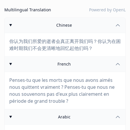
Multilingual Translation
Powered by
OpenL
Chinese
你认为我们所爱的逝者会真正离开我们吗？你认为在困
难时期我们不会更清晰地回忆起他们吗？
French
Penses-tu que les morts que nous avons aimés
nous quittent vraiment ? Penses-tu que nous ne
nous souvenons pas d'eux plus clairement en
période de grand trouble ?
Arabic