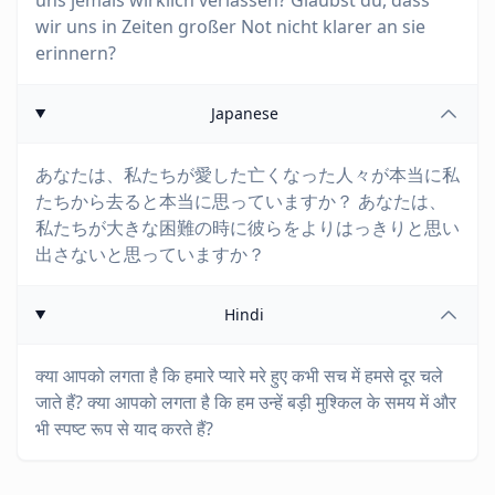
uns jemals wirklich verlassen? Glaubst du, dass
wir uns in Zeiten großer Not nicht klarer an sie
erinnern?
Japanese
あなたは、私たちが愛した亡くなった人々が本当に私
たちから去ると本当に思っていますか？ あなたは、
私たちが大きな困難の時に彼らをよりはっきりと思い
出さないと思っていますか？
Hindi
क्या आपको लगता है कि हमारे प्यारे मरे हुए कभी सच में हमसे दूर चले
जाते हैं? क्या आपको लगता है कि हम उन्हें बड़ी मुश्किल के समय में और
भी स्पष्ट रूप से याद करते हैं?