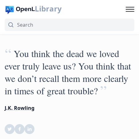
Library
“
You think the dead we loved
ever truly leave us? You think that
we don’t recall them more clearly
”
in times of great trouble?
J.K. Rowling