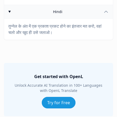
Hindi
तुन्नेल के अंत में एक प्रकाश प्रकट होने का इंतजार मत करो, वहां
चलो और खुद ही उसे जलाओ।
Get started with OpenL
Unlock Accurate AI Translation in 100+ Languages
with OpenL Translate
Try for Free