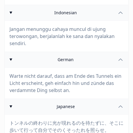
Indonesian
Jangan menunggu cahaya muncul di ujung
terowongan, berjalanlah ke sana dan nyalakan
sendiri.
German
Warte nicht darauf, dass am Ende des Tunnels ein
Licht erscheint, geh einfach hin und zünde das
verdammte Ding selbst an.
Japanese
トンネルの終わりに光が現れるのを待たずに、そこに
歩いて行って自分でそのくそったれを照らせ。