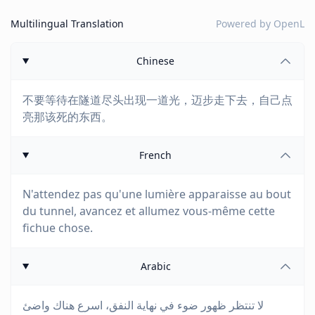
Multilingual Translation
Powered by
OpenL
Chinese
不要等待在隧道尽头出现一道光，迈步走下去，自己点
亮那该死的东西。
French
N'attendez pas qu'une lumière apparaisse au bout
du tunnel, avancez et allumez vous-même cette
fichue chose.
Arabic
لا تنتظر ظهور ضوء في نهاية النفق، اسرع هناك واضئ