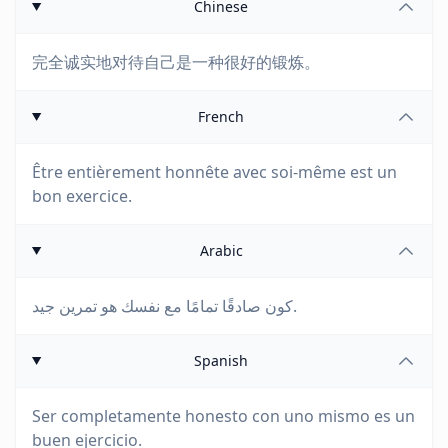
Chinese
完全诚实地对待自己是一种很好的锻炼。
French
Être entièrement honnête avec soi-même est un
bon exercice.
Arabic
كون صادقًا تمامًا مع نفسك هو تمرين جيد.
Spanish
Ser completamente honesto con uno mismo es un
buen ejercicio.