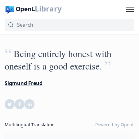
Library
“
Being entirely honest with
”
oneself is a good exercise.
Sigmund Freud
Multilingual Translation
Powered by
OpenL