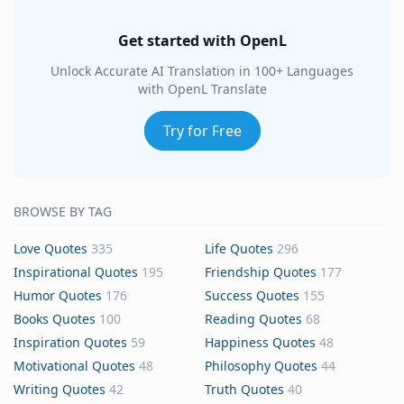
Get started with OpenL
Unlock Accurate AI Translation in 100+ Languages
with OpenL Translate
Try for Free
BROWSE BY TAG
Love Quotes
335
Life Quotes
296
Inspirational Quotes
195
Friendship Quotes
177
Humor Quotes
176
Success Quotes
155
Books Quotes
100
Reading Quotes
68
Inspiration Quotes
59
Happiness Quotes
48
Motivational Quotes
48
Philosophy Quotes
44
Writing Quotes
42
Truth Quotes
40