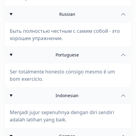
Russian
Быть полностью честным с самим собой - это
хорошее упражнение.
Portuguese
Ser totalmente honesto consigo mesmo é um
bom exercício.
Indonesian
Menjadi jujur sepenuhnya dengan diri sendiri
adalah latihan yang baik.