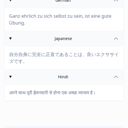
German
Ganz ehrlich zu sich selbst zu sein, ist eine gute
Übung.
Japanese
自分自身に完全に正直であることは、良いエクササイ
ズです。
Hindi
अपने साथ पूरी ईमानदारी से होना एक अच्छा व्यायाम है।