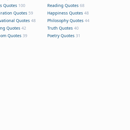
s Quotes
100
Reading Quotes
68
iration Quotes
59
Happiness Quotes
48
vational Quotes
48
Philosophy Quotes
44
ing Quotes
42
Truth Quotes
40
dom Quotes
39
Poetry Quotes
31