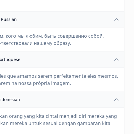
Russian
ем, кого мы любим, быть совершенно собой,
ответствовали нашему образу.
ortuguese
ueles que amamos serem perfeitamente eles mesmos,
xarem na nossa própria imagem.
ndonesian
an orang yang kita cintai menjadi diri mereka yang
kan mereka untuk sesuai dengan gambaran kita