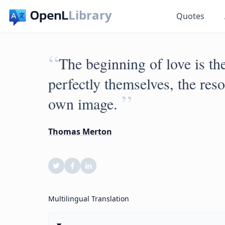
Library
Quotes
“
The beginning of love is the
perfectly themselves, the reso
”
own image.
Thomas Merton
Multilingual Translation