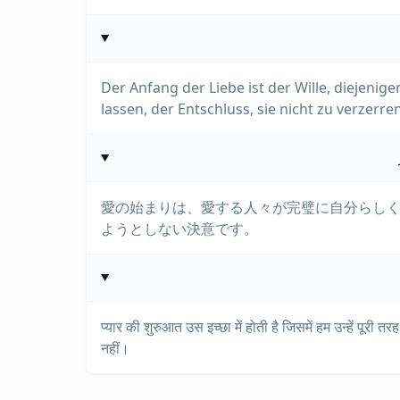
Der Anfang der Liebe ist der Wille, diejenige
lassen, der Entschluss, sie nicht zu verzer
愛の始まりは、愛する人々が完璧に自分らし
ようとしない決意です。
प्यार की शुरुआत उस इच्छा में होती है जिसमें हम उन्हें पूरी तरह स
नहीं।