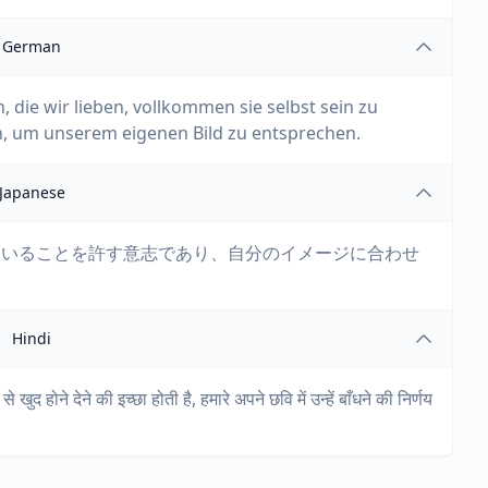
German
n, die wir lieben, vollkommen sie selbst sein zu
ren, um unserem eigenen Bild zu entsprechen.
Japanese
くいることを許す意志であり、自分のイメージに合わせ
Hindi
े खुद होने देने की इच्छा होती है, हमारे अपने छवि में उन्हें बाँधने की निर्णय