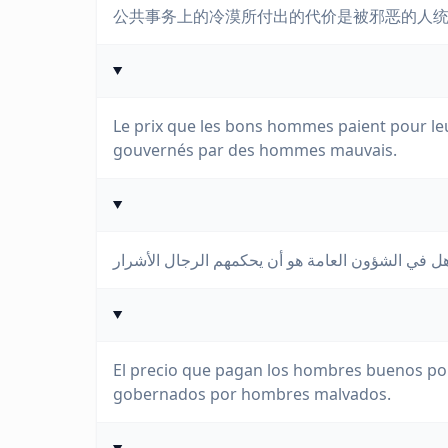
公共事务上的冷漠所付出的代价是被邪恶的人
Le prix que les bons hommes paient pour leur
gouvernés par des hommes mauvais.
El precio que pagan los hombres buenos por 
gobernados por hombres malvados.