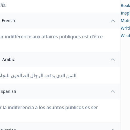
统治。
Book
Insp
French
Moti
Writ
Wis
 indifférence aux affaires publiques est d'être
Arabic
الثمن الذي يدفعه الرجال الصالحون للتجاهل في الشؤون العامة هو أن يحكمهم الرجال الأشرار.
Spanish
la indiferencia a los asuntos públicos es ser