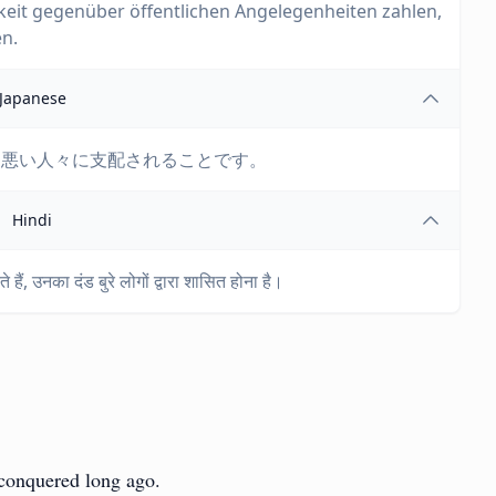
gkeit gegenüber öffentlichen Angelegenheiten zahlen,
n.
Japanese
、悪い人々に支配されることです。
Hindi
हैं, उनका दंड बुरे लोगों द्वारा शासित होना है।
 conquered long ago.