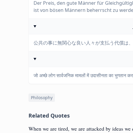
Der Preis, den gute Männer für Gleichgülti
ist von bösen Männern beherrscht zu werde
公共の事に無関心な良い人々が支払う代償は
जो अच्छे लोग सार्वजनिक मामलों में उदासीनता का भुगतान करते 
Philosophy
Related Quotes
When we are tired, we are attacked by ideas we