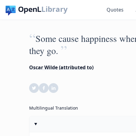
Library
Quotes
“
Some cause happiness wher
”
they go.
Oscar Wilde (attributed to)
Multilingual Translation