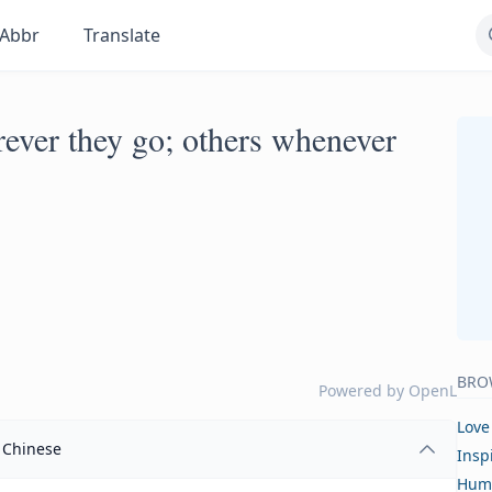
Abbr
Translate
ever they go; others whenever
BRO
Powered by
OpenL
Love
Chinese
Insp
Hum