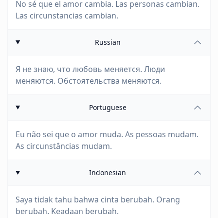
No sé que el amor cambia. Las personas cambian.
Las circunstancias cambian.
Russian
Я не знаю, что любовь меняется. Люди
меняются. Обстоятельства меняются.
Portuguese
Eu não sei que o amor muda. As pessoas mudam.
As circunstâncias mudam.
Indonesian
Saya tidak tahu bahwa cinta berubah. Orang
berubah. Keadaan berubah.