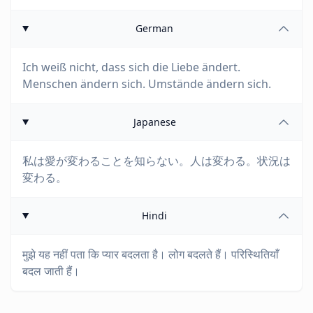
German
Ich weiß nicht, dass sich die Liebe ändert.
Menschen ändern sich. Umstände ändern sich.
Japanese
私は愛が変わることを知らない。人は変わる。状況は
変わる。
Hindi
मुझे यह नहीं पता कि प्यार बदलता है। लोग बदलते हैं। परिस्थितियाँ
बदल जाती हैं।