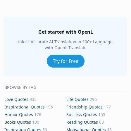
Get started with OpenL
Unlock Accurate AI Translation in 100+ Languages
with OpenL Translate
Try for Free
BROWSE BY TAG
Love Quotes
335
Life Quotes
296
Inspirational Quotes
195
Friendship Quotes
177
Humor Quotes
176
Success Quotes
155
Books Quotes
100
Reading Quotes
68
Inspiration Quotes
59
Motivational Quotes
48