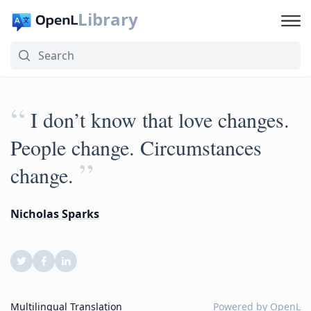
Library
“
I don’t know that love changes.
People change. Circumstances
”
change.
Nicholas Sparks
Multilingual Translation
Powered by
OpenL