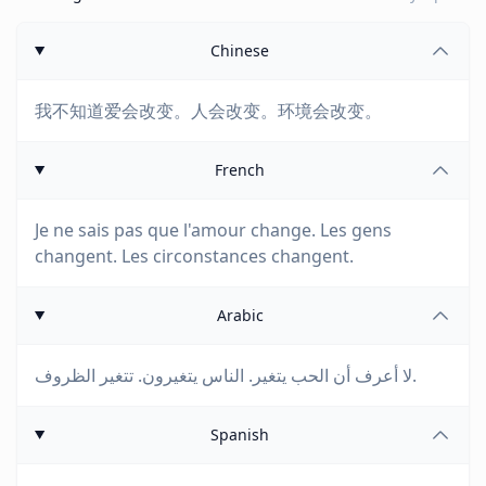
Chinese
我不知道爱会改变。人会改变。环境会改变。
French
Je ne sais pas que l'amour change. Les gens
changent. Les circonstances changent.
Arabic
لا أعرف أن الحب يتغير. الناس يتغيرون. تتغير الظروف.
Spanish