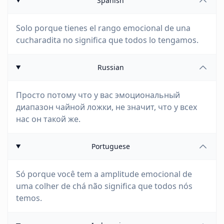
Spanish
Solo porque tienes el rango emocional de una
cucharadita no significa que todos lo tengamos.
Russian
Просто потому что у вас эмоциональный
диапазон чайной ложки, не значит, что у всех
нас он такой же.
Portuguese
Só porque você tem a amplitude emocional de
uma colher de chá não significa que todos nós
temos.