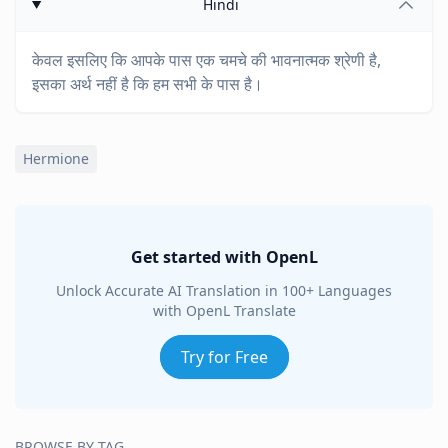
Hindi
केवल इसलिए कि आपके पास एक चमचे की भावनात्मक श्रेणी है,
इसका अर्थ नहीं है कि हम सभी के पास है।
Hermione
Get started with OpenL
Unlock Accurate AI Translation in 100+ Languages
with OpenL Translate
Try for Free
BROWSE BY TAG