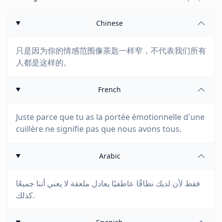
Chinese
只是因为你的情感范围像茶匙一样窄，不代表我们所有
人都是这样的。
French
Juste parce que tu as la portée émotionnelle d'une
cuillère ne signifie pas que nous avons tous.
Arabic
فقط لأن لديك نطاقًا عاطفيًا يعادل ملعقة لا يعني أننا جميعًا
كذلك.