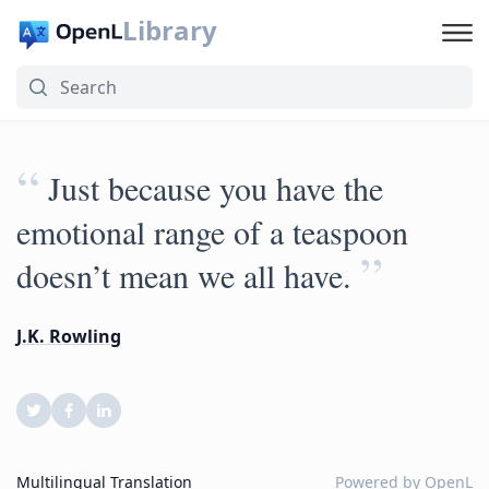
Library
“
Just because you have the
emotional range of a teaspoon
”
doesn’t mean we all have.
J.K. Rowling
Multilingual Translation
Powered by
OpenL