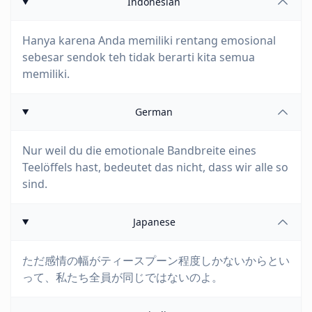
Indonesian
Hanya karena Anda memiliki rentang emosional
sebesar sendok teh tidak berarti kita semua
memiliki.
German
Nur weil du die emotionale Bandbreite eines
Teelöffels hast, bedeutet das nicht, dass wir alle so
sind.
Japanese
ただ感情の幅がティースプーン程度しかないからとい
って、私たち全員が同じではないのよ。