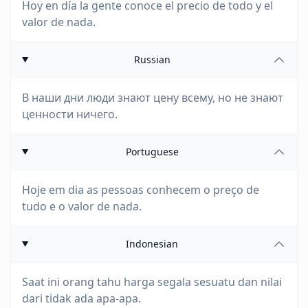
Hoy en día la gente conoce el precio de todo y el
valor de nada.
Russian
В наши дни люди знают цену всему, но не знают
ценности ничего.
Portuguese
Hoje em dia as pessoas conhecem o preço de
tudo e o valor de nada.
Indonesian
Saat ini orang tahu harga segala sesuatu dan nilai
dari tidak ada apa-apa.