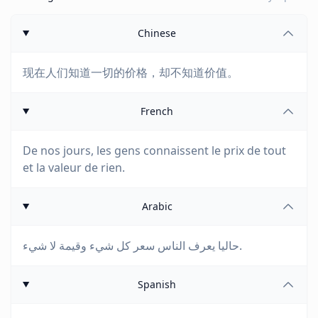
Chinese
现在人们知道一切的价格，却不知道价值。
French
De nos jours, les gens connaissent le prix de tout
et la valeur de rien.
Arabic
حاليا يعرف الناس سعر كل شيء وقيمة لا شيء.
Spanish