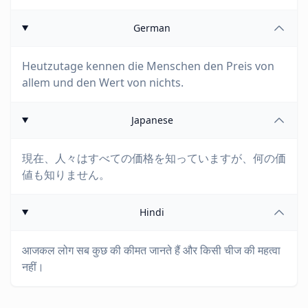
German
Heutzutage kennen die Menschen den Preis von
allem und den Wert von nichts.
Japanese
現在、人々はすべての価格を知っていますが、何の価
値も知りません。
Hindi
आजकल लोग सब कुछ की कीमत जानते हैं और किसी चीज की महत्वा
नहीं।