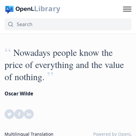
Library
“
Nowadays people know the
price of everything and the value
”
of nothing.
Oscar Wilde
Multilingual Translation
Powered by
OpenL