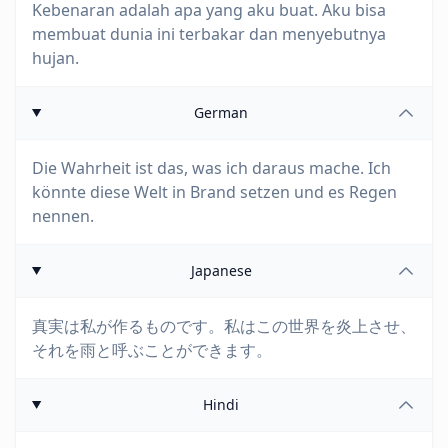
Kebenaran adalah apa yang aku buat. Aku bisa
membuat dunia ini terbakar dan menyebutnya
hujan.
German
Die Wahrheit ist das, was ich daraus mache. Ich
könnte diese Welt in Brand setzen und es Regen
nennen.
Japanese
真実は私が作るものです。私はこの世界を炎上させ、
それを雨と呼ぶことができます。
Hindi