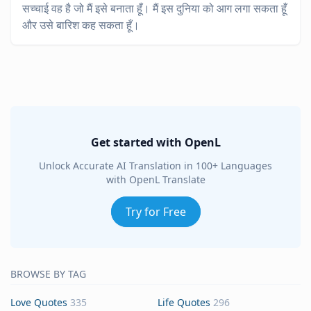
सच्चाई वह है जो मैं इसे बनाता हूँ। मैं इस दुनिया को आग लगा सकता हूँ
और उसे बारिश कह सकता हूँ।
Get started with OpenL
Unlock Accurate AI Translation in 100+ Languages
with OpenL Translate
Try for Free
BROWSE BY TAG
Love Quotes
335
Life Quotes
296