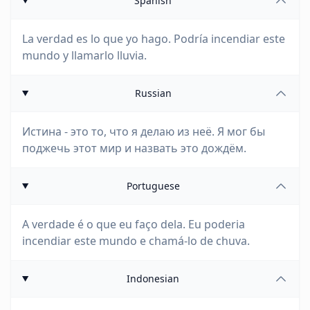
Spanish
La verdad es lo que yo hago. Podría incendiar este
mundo y llamarlo lluvia.
Russian
Истина - это то, что я делаю из неё. Я мог бы
поджечь этот мир и назвать это дождём.
Portuguese
A verdade é o que eu faço dela. Eu poderia
incendiar este mundo e chamá-lo de chuva.
Indonesian