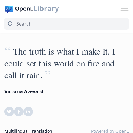
Library
“
The truth is what I make it. I
could set this world on fire and
”
call it rain.
Victoria Aveyard
Multilingual Translation
Powered by
OpenL