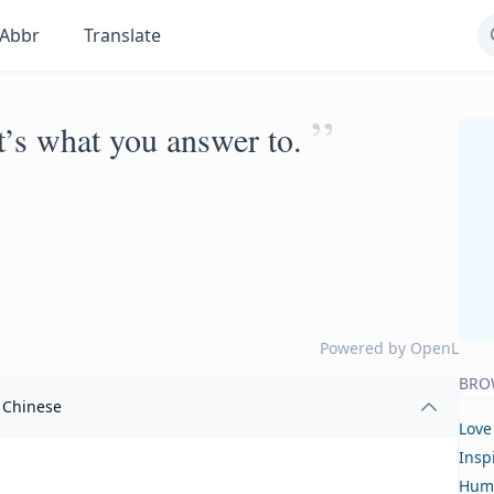
Abbr
Translate
”
 it’s what you answer to.
Powered by
OpenL
BRO
Chinese
Love
Insp
Hum