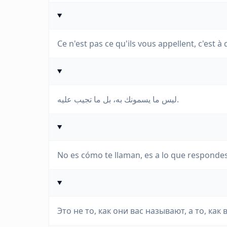
Ce n'est pas ce qu'ils vous appellent, c'est 
ليس ما يسمونك به، بل ما تجيب عليه.
No es cómo te llaman, es a lo que respondes
Это не то, как они вас называют, а то, как