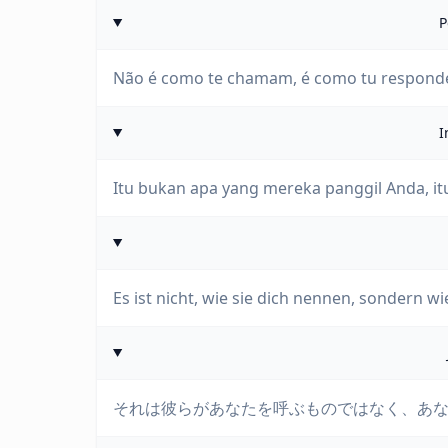
P
Não é como te chamam, é como tu respond
I
Itu bukan apa yang mereka panggil Anda, it
Es ist nicht, wie sie dich nennen, sondern w
それは彼らがあなたを呼ぶものではなく、あ