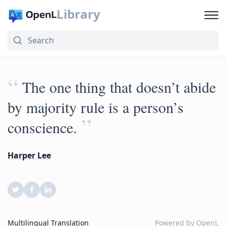
Library
“
The one thing that doesn’t abide
by majority rule is a person’s
”
conscience.
Harper Lee
Multilingual Translation
Powered by
OpenL