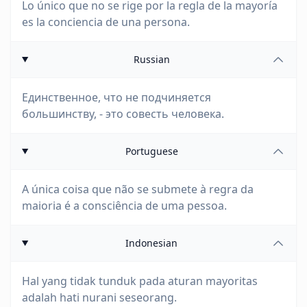
Lo único que no se rige por la regla de la mayoría
es la conciencia de una persona.
Russian
Единственное, что не подчиняется
большинству, - это совесть человека.
Portuguese
A única coisa que não se submete à regra da
maioria é a consciência de uma pessoa.
Indonesian
Hal yang tidak tunduk pada aturan mayoritas
adalah hati nurani seseorang.