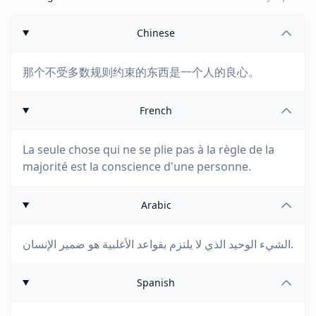
Chinese
那个不受多数规则约束的东西是一个人的良心。
French
La seule chose qui ne se plie pas à la règle de la
majorité est la conscience d'une personne.
Arabic
الشيء الوحيد الذي لا يلتزم بقواعد الأغلبية هو ضمير الإنسان.
Spanish