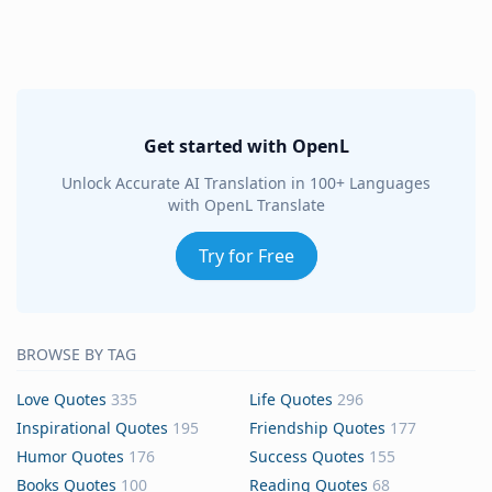
Get started with OpenL
Unlock Accurate AI Translation in 100+ Languages
with OpenL Translate
Try for Free
BROWSE BY TAG
Love Quotes
335
Life Quotes
296
Inspirational Quotes
195
Friendship Quotes
177
Humor Quotes
176
Success Quotes
155
Books Quotes
100
Reading Quotes
68