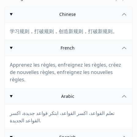
Chinese
学习规则，打破规则，创造新规则，打破新规则。
French
Apprenez les règles, enfreignez les règles, créez
de nouvelles règles, enfreignez les nouvelles
règles.
Arabic
تعلم القواعد، اكسر القواعد، ابتكر قواعد جديدة، اكسر
القواعد الجديدة.