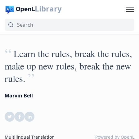
Library
“
Learn the rules, break the rules,
make up new rules, break the new
”
rules.
Marvin Bell
Multilingual Translation
Powered by
OpenL