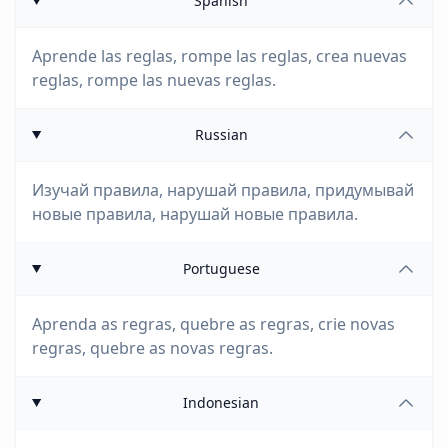
Spanish
Aprende las reglas, rompe las reglas, crea nuevas
reglas, rompe las nuevas reglas.
Russian
Изучай правила, нарушай правила, придумывай
новые правила, нарушай новые правила.
Portuguese
Aprenda as regras, quebre as regras, crie novas
regras, quebre as novas regras.
Indonesian