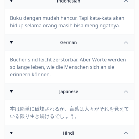
Indonesian
Buku dengan mudah hancur. Tapi kata-kata akan
hidup selama orang masih bisa mengingatnya.
German
Bücher sind leicht zerstörbar. Aber Worte werden
so lange leben, wie die Menschen sich an sie
erinnern können.
Japanese
本は簡単に破壊されるが、言葉は人々がそれを覚えて
いる限り生き続けるでしょう。
Hindi