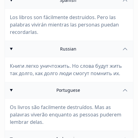
Spanish
Los libros son fácilmente destruidos. Pero las
palabras vivirán mientras las personas puedan
recordarlas.
Russian
Книги легко уничтожить. Но слова будут жить
так долго, как долго люди смогут помнить их.
Portuguese
Os livros são facilmente destruídos. Mas as
palavras viverão enquanto as pessoas puderem
lembrar delas.