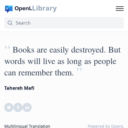
Library
“
Books are easily destroyed. But
words will live as long as people
”
can remember them.
Tahereh Mafi
Multilingual Translation
Powered by
OpenL