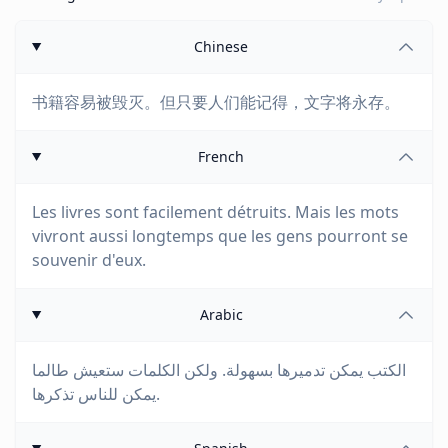
Chinese
书籍容易被毁灭。但只要人们能记得，文字将永存。
French
Les livres sont facilement détruits. Mais les mots
vivront aussi longtemps que les gens pourront se
souvenir d'eux.
Arabic
الكتب يمكن تدميرها بسهولة. ولكن الكلمات ستعيش طالما
يمكن للناس تذكرها.