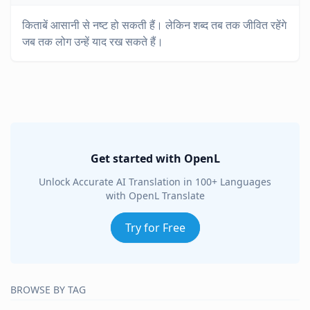
किताबें आसानी से नष्ट हो सकती हैं। लेकिन शब्द तब तक जीवित रहेंगे
जब तक लोग उन्हें याद रख सकते हैं।
Get started with OpenL
Unlock Accurate AI Translation in 100+ Languages
with OpenL Translate
Try for Free
BROWSE BY TAG