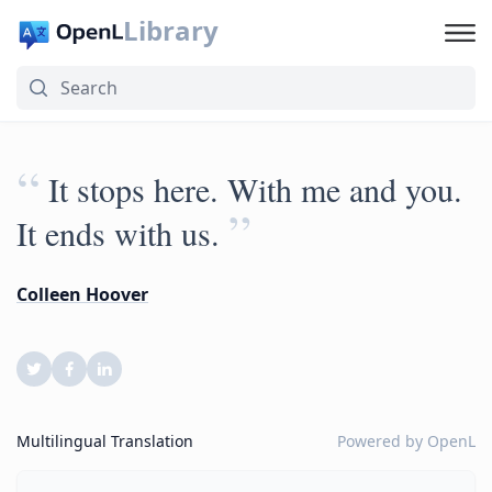
Library
“
It stops here. With me and you.
”
It ends with us.
Colleen Hoover
Multilingual Translation
Powered by
OpenL