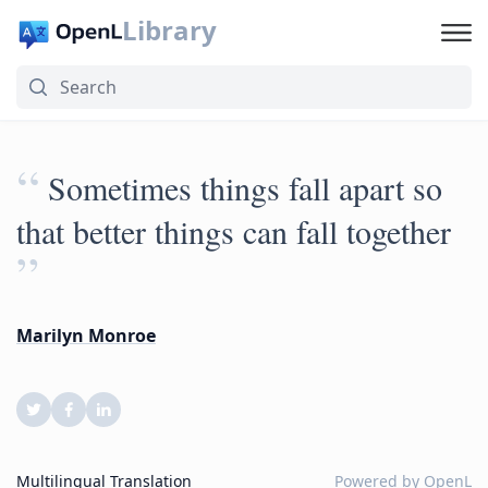
Library
“
Sometimes things fall apart so
that better things can fall together
”
Marilyn Monroe
Multilingual Translation
Powered by
OpenL