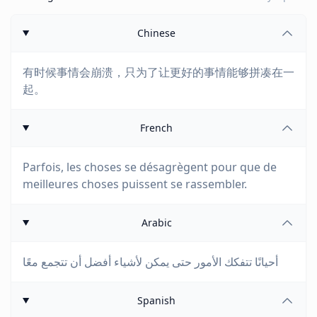
Chinese
有时候事情会崩溃，只为了让更好的事情能够拼凑在一
起。
French
Parfois, les choses se désagrègent pour que de
meilleures choses puissent se rassembler.
Arabic
أحيانًا تتفكك الأمور حتى يمكن لأشياء أفضل أن تتجمع معًا
Spanish