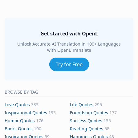
Get started with OpenL
Unlock Accurate AI Translation in 100+ Languages
with OpenL Translate
Try for Free
BROWSE BY TAG
Love Quotes
335
Life Quotes
296
Inspirational Quotes
195
Friendship Quotes
177
Humor Quotes
176
Success Quotes
155
Books Quotes
100
Reading Quotes
68
Inspiration Quotes
59
Happiness Quotes
48