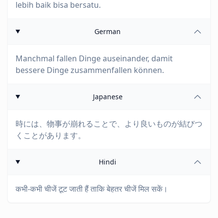
lebih baik bisa bersatu.
German
Manchmal fallen Dinge auseinander, damit
bessere Dinge zusammenfallen können.
Japanese
時には、物事が崩れることで、より良いものが結びつ
くことがあります。
Hindi
कभी-कभी चीजें टूट जाती हैं ताकि बेहतर चीजें मिल सकें।