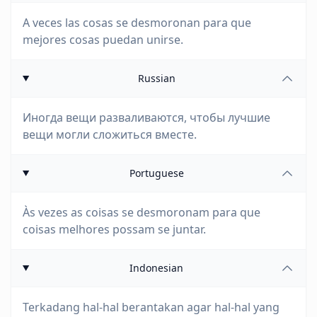
A veces las cosas se desmoronan para que
mejores cosas puedan unirse.
Russian
Иногда вещи разваливаются, чтобы лучшие
вещи могли сложиться вместе.
Portuguese
Às vezes as coisas se desmoronam para que
coisas melhores possam se juntar.
Indonesian
Terkadang hal-hal berantakan agar hal-hal yang