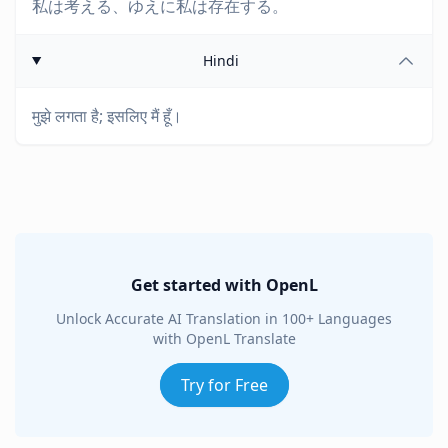
私は考える、ゆえに私は存在する。
Hindi
मुझे लगता है; इसलिए मैं हूँ।
Get started with OpenL
Unlock Accurate AI Translation in 100+ Languages
with OpenL Translate
Try for Free