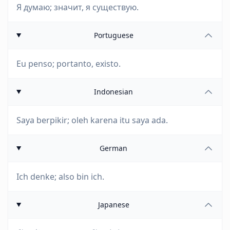
Я думаю; значит, я существую.
Portuguese
Eu penso; portanto, existo.
Indonesian
Saya berpikir; oleh karena itu saya ada.
German
Ich denke; also bin ich.
Japanese