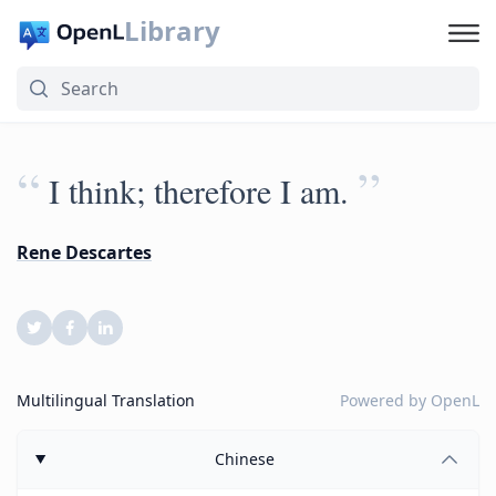
Library
“
”
I think; therefore I am.
Rene Descartes
Multilingual Translation
Powered by
OpenL
Chinese