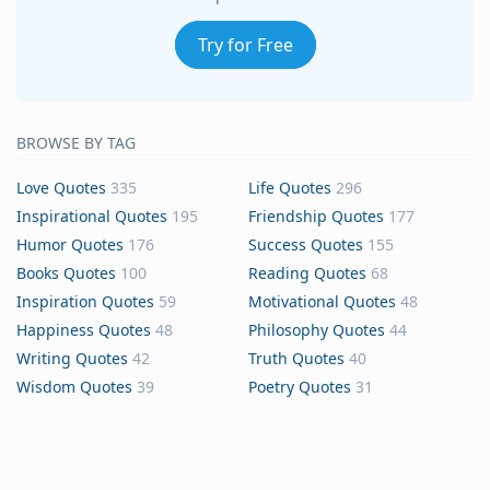
Try for Free
BROWSE BY TAG
Love Quotes
335
Life Quotes
296
Inspirational Quotes
195
Friendship Quotes
177
Humor Quotes
176
Success Quotes
155
Books Quotes
100
Reading Quotes
68
Inspiration Quotes
59
Motivational Quotes
48
Happiness Quotes
48
Philosophy Quotes
44
Writing Quotes
42
Truth Quotes
40
Wisdom Quotes
39
Poetry Quotes
31