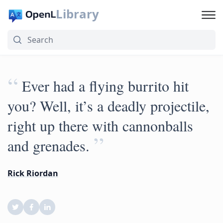
Library
“
Ever had a flying burrito hit
you? Well, it’s a deadly projectile,
right up there with cannonballs
”
and grenades.
Rick Riordan