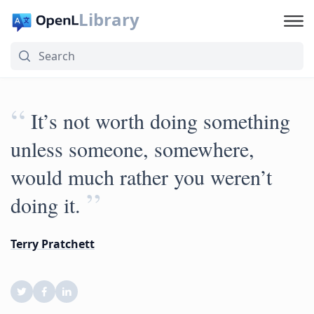
Library
“
It’s not worth doing something
unless someone, somewhere,
would much rather you weren’t
”
doing it.
Terry Pratchett