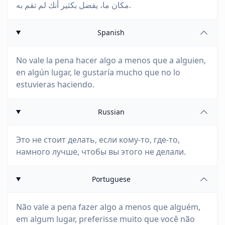
مكان ما، يفضل بكثير أنك لم تقم به.
Spanish
No vale la pena hacer algo a menos que a alguien,
en algún lugar, le gustaría mucho que no lo
estuvieras haciendo.
Russian
Это не стоит делать, если кому-то, где-то,
намного лучше, чтобы вы этого не делали.
Portuguese
Não vale a pena fazer algo a menos que alguém,
em algum lugar, preferisse muito que você não