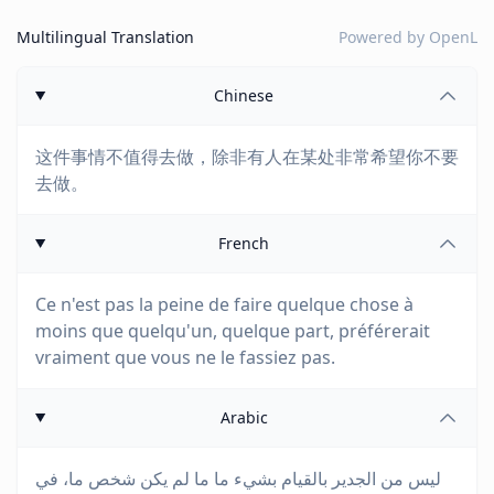
Multilingual Translation
Powered by
OpenL
Chinese
这件事情不值得去做，除非有人在某处非常希望你不要
去做。
French
Ce n'est pas la peine de faire quelque chose à
moins que quelqu'un, quelque part, préférerait
vraiment que vous ne le fassiez pas.
Arabic
ليس من الجدير بالقيام بشيء ما ما لم يكن شخص ما، في