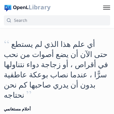
Library
“
أي علم هذا الذي لم يستطع
حتى الآن أن يضع أصوات من نحب
في أقراص ، أو زجاجة دواء نتناولها
سرًّا ، عندما نصاب بوعكة عاطفية
بدون أن يدري صاحبها كم نحن
”
نحتاجه
أحلام مستغانمي