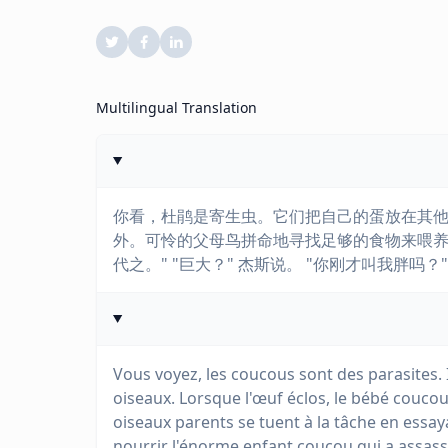
Multilingual Translation
你看，杜鹃是寄生虫。它们把自己的蛋放在其
外。可怜的父母鸟拼命地寻找足够的食物来喂
代之。" "巨大？" 杰斯说。 "你刚才叫我胖吗？"
Vous voyez, les coucous sont des parasites. 
oiseaux. Lorsque l'œuf éclos, le bébé coucou
oiseaux parents se tuent à la tâche en essa
nourrir l'énorme enfant coucou qui a assassi