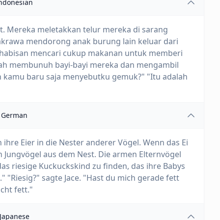
ndonesian
t. Mereka meletakkan telur mereka di sarang
cakrawa mendorong anak burung lain keluar dari
s-habisan mencari cukup makanan untuk memberi
lah membunuh bayi-bayi mereka dan mengambil
ah kamu baru saja menyebutku gemuk?" "Itu adalah
German
n ihre Eier in die Nester anderer Vögel. Wenn das Ei
n Jungvögel aus dem Nest. Die armen Elternvögel
das riesige Kuckuckskind zu finden, das ihre Babys
"Riesig?" sagte Jace. "Hast du mich gerade fett
cht fett."
Japanese