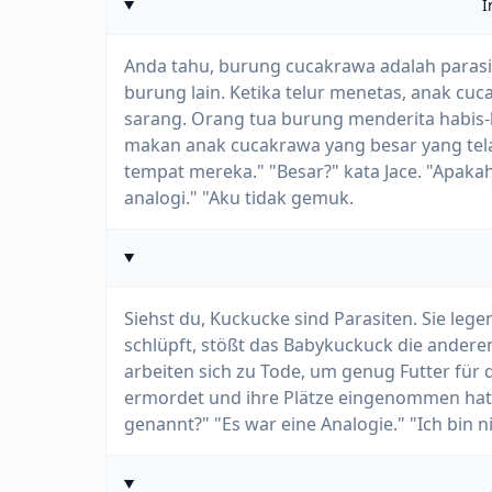
I
Anda tahu, burung cucakrawa adalah parasi
burung lain. Ketika telur menetas, anak cu
sarang. Orang tua burung menderita habi
makan anak cucakrawa yang besar yang te
tempat mereka." "Besar?" kata Jace. "Apak
analogi." "Aku tidak gemuk.
Siehst du, Kuckucke sind Parasiten. Sie lege
schlüpft, stößt das Babykuckuck die andere
arbeiten sich zu Tode, um genug Futter für 
ermordet und ihre Plätze eingenommen hat." 
genannt?" "Es war eine Analogie." "Ich bin ni