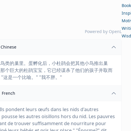
Book
Insp
Moti
Writ
Powered by
OpenL
Wis
Chinese
他鸟类的巢里。蛋孵化后，小杜鹃会把其他小鸟推出巢
养那个巨大的杜鹃宝宝，它已经谋杀了他们的孩子并取而
 "这是一个比喻。" "我不胖。"
French
Ils pondent leurs œufs dans les nids d'autres
 pousse les autres oisillons hors du nid. Les pauvres
yant de trouver suffisamment de nourriture pour
né leurs bébés et pris leur place." "Énorme?" dit