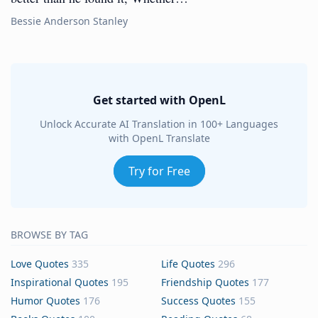
Bessie Anderson Stanley
Get started with OpenL
Unlock Accurate AI Translation in 100+ Languages
with OpenL Translate
Try for Free
BROWSE BY TAG
Love Quotes
335
Life Quotes
296
Inspirational Quotes
195
Friendship Quotes
177
Humor Quotes
176
Success Quotes
155