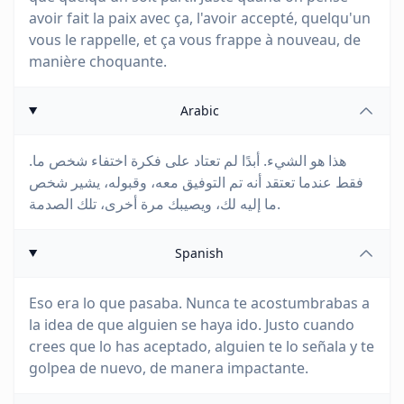
avoir fait la paix avec ça, l'avoir accepté, quelqu'un
vous le rappelle, et ça vous frappe à nouveau, de
manière choquante.
Arabic
هذا هو الشيء. أبدًا لم تعتاد على فكرة اختفاء شخص ما.
فقط عندما تعتقد أنه تم التوفيق معه، وقبوله، يشير شخص
ما إليه لك، ويصيبك مرة أخرى، تلك الصدمة.
Spanish
Eso era lo que pasaba. Nunca te acostumbrabas a
la idea de que alguien se haya ido. Justo cuando
crees que lo has aceptado, alguien te lo señala y te
golpea de nuevo, de manera impactante.