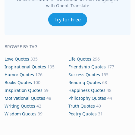
with OpenL Translate
Try for Free
BROWSE BY TAG
Love Quotes
335
Life Quotes
296
Inspirational Quotes
195
Friendship Quotes
177
Humor Quotes
176
Success Quotes
155
Books Quotes
100
Reading Quotes
68
Inspiration Quotes
59
Happiness Quotes
48
Motivational Quotes
48
Philosophy Quotes
44
Writing Quotes
42
Truth Quotes
40
Wisdom Quotes
39
Poetry Quotes
31