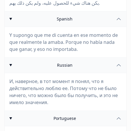
يكن هناك شيء للحصول عليه، ولم يكن ذلك يهم.
Spanish
Y supongo que me di cuenta en ese momento de
que realmente la amaba. Porque no había nada
que ganar, y eso no importaba.
Russian
И, наверное, в тот момент я понял, что я
действительно люблю ее. Потому что не было
ничего, что можно было бы получить, и это не
имело значения.
Portuguese