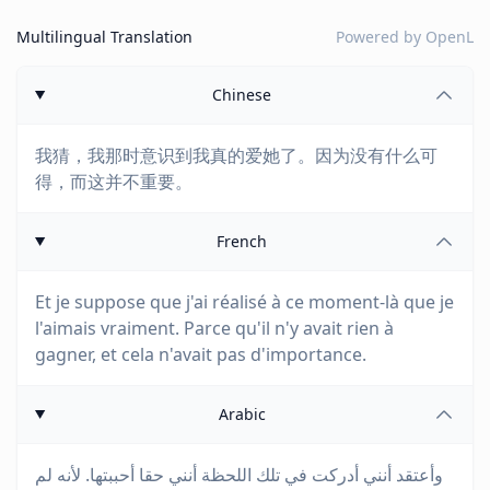
Multilingual Translation
Powered by
OpenL
Chinese
我猜，我那时意识到我真的爱她了。因为没有什么可
得，而这并不重要。
French
Et je suppose que j'ai réalisé à ce moment-là que je
l'aimais vraiment. Parce qu'il n'y avait rien à
gagner, et cela n'avait pas d'importance.
Arabic
وأعتقد أنني أدركت في تلك اللحظة أنني حقا أحببتها. لأنه لم