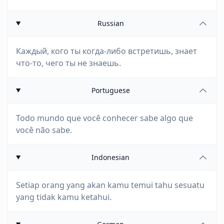
Russian
Каждый, кого ты когда-либо встретишь, знает
что-то, чего ты не знаешь.
Portuguese
Todo mundo que você conhecer sabe algo que
você não sabe.
Indonesian
Setiap orang yang akan kamu temui tahu sesuatu
yang tidak kamu ketahui.