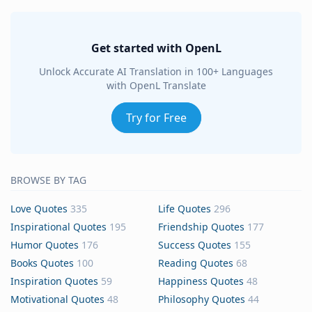
Get started with OpenL
Unlock Accurate AI Translation in 100+ Languages
with OpenL Translate
Try for Free
BROWSE BY TAG
Love Quotes
335
Life Quotes
296
Inspirational Quotes
195
Friendship Quotes
177
Humor Quotes
176
Success Quotes
155
Books Quotes
100
Reading Quotes
68
Inspiration Quotes
59
Happiness Quotes
48
Motivational Quotes
48
Philosophy Quotes
44