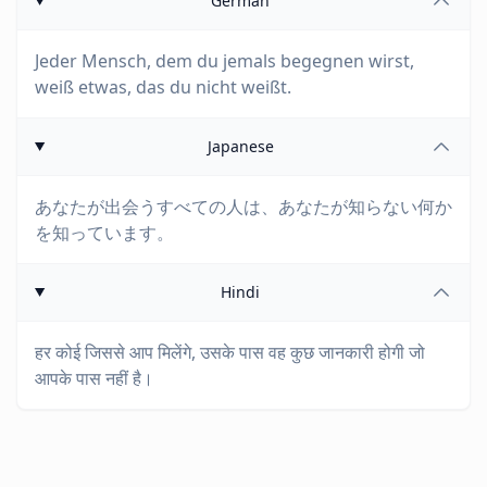
German
Jeder Mensch, dem du jemals begegnen wirst,
weiß etwas, das du nicht weißt.
Japanese
あなたが出会うすべての人は、あなたが知らない何か
を知っています。
Hindi
हर कोई जिससे आप मिलेंगे, उसके पास वह कुछ जानकारी होगी जो
आपके पास नहीं है।