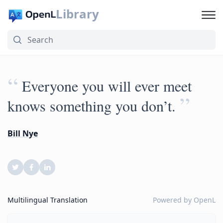
Library
“
Everyone you will ever meet
”
knows something you don’t.
Bill Nye
Multilingual Translation
Powered by
OpenL