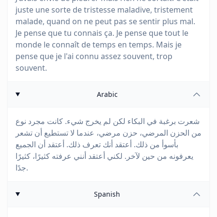
juste une sorte de tristesse maladive, tristement
malade, quand on ne peut pas se sentir plus mal.
Je pense que tu connais ça. Je pense que tout le
monde le connaît de temps en temps. Mais je
pense que je l'ai connu assez souvent, trop
souvent.
Arabic
شعرت برغبة في البكاء لكن لم يخرج شيء. كانت مجرد نوع
من الحزن المرضي، حزن مرضي، عندما لا تستطيع أن تشعر
بأسوأ من ذلك. أعتقد أنك تعرف ذلك. أعتقد أن الجميع
يعرفونه من حين لآخر. لكني أعتقد أنني عرفته كثيرًا، كثيرًا
جدًا.
Spanish