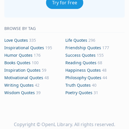
Try for Free
BROWSE BY TAG
Love Quotes
335
Life Quotes
296
Inspirational Quotes
195
Friendship Quotes
177
Humor Quotes
176
Success Quotes
155
Books Quotes
100
Reading Quotes
68
Inspiration Quotes
59
Happiness Quotes
48
Motivational Quotes
48
Philosophy Quotes
44
Writing Quotes
42
Truth Quotes
40
Wisdom Quotes
39
Poetry Quotes
31
Copyright ©
OpenL Library
. All rights reserved.