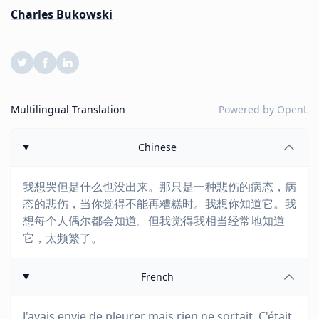
Charles Bukowski
Multilingual Translation
Powered by
OpenL
Chinese
我想哭但是什么也没出来。那只是一种悲伤的病态，病
态的悲伤，当你觉得不能再糟糕时。我想你知道它。我
想每个人偶尔都会知道。但我觉得我相当经常地知道
它，太频繁了。
French
J'avais envie de pleurer mais rien ne sortait. C'était