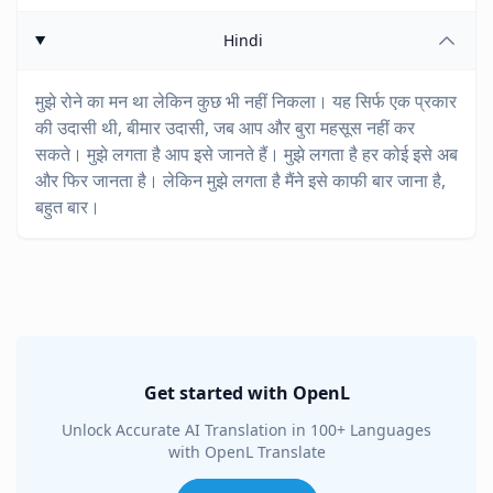
Hindi
मुझे रोने का मन था लेकिन कुछ भी नहीं निकला। यह सिर्फ एक प्रकार
की उदासी थी, बीमार उदासी, जब आप और बुरा महसूस नहीं कर
सकते। मुझे लगता है आप इसे जानते हैं। मुझे लगता है हर कोई इसे अब
और फिर जानता है। लेकिन मुझे लगता है मैंने इसे काफी बार जाना है,
बहुत बार।
Get started with OpenL
Unlock Accurate AI Translation in 100+ Languages
with OpenL Translate