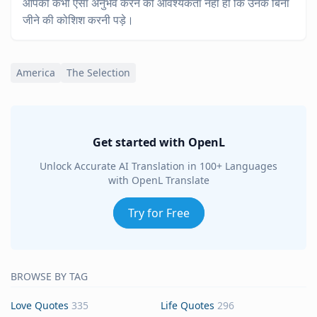
आपको कभी ऐसा अनुभव करने की आवश्यकता नहीं हो कि उनके बिना
जीने की कोशिश करनी पड़े।
America
The Selection
Get started with OpenL
Unlock Accurate AI Translation in 100+ Languages
with OpenL Translate
Try for Free
BROWSE BY TAG
Love Quotes
335
Life Quotes
296