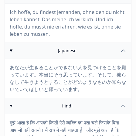
Ich hoffe, du findest jemanden, ohne den du nicht
leben kannst. Das meine ich wirklich. Und ich
hoffe, du musst nie erfahren, wie es ist, ohne sie
leben zu müssen.
Japanese
あなたが生きることができない人を見つけることを願
っています。本当にそう思っています。そして、彼ら
なしで生きようとすることがどのようなものか知らな
いでいてほしいと願っています。
Hindi
मुझे आशा है कि आपको किसी ऐसे व्यक्ति का पता चले जिसके बिना
आप जी नहीं सकते। मैं सच में यही चाहता हूँ। और मुझे आशा है कि