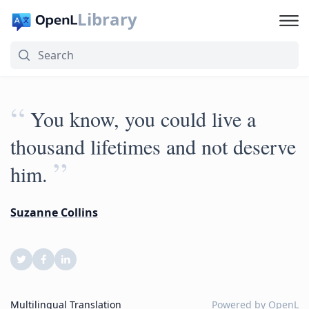
Library
“
You know, you could live a
thousand lifetimes and not deserve
”
him.
Suzanne Collins
Multilingual Translation
Powered by
OpenL