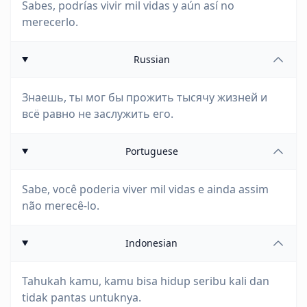
Sabes, podrías vivir mil vidas y aún así no
merecerlo.
Russian
Знаешь, ты мог бы прожить тысячу жизней и
всё равно не заслужить его.
Portuguese
Sabe, você poderia viver mil vidas e ainda assim
não merecê-lo.
Indonesian
Tahukah kamu, kamu bisa hidup seribu kali dan
tidak pantas untuknya.