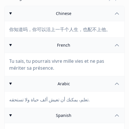
Chinese
你知道吗，你可以活上一千个人生，也配不上他。
French
Tu sais, tu pourrais vivre mille vies et ne pas
mériter sa présence.
Arabic
تعلم، يمكنك أن تعيش ألف حياة ولا تستحقه.
Spanish