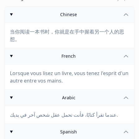
Chinese
当你阅读一本书时，你就是在手中握着另一个人的思
想。
French
Lorsque vous lisez un livre, vous tenez l'esprit d'un
autre entre vos mains.
Arabic
عندما تقرأ كتابًا، فأنت تحمل عقل شخص آخر في يديك.
Spanish