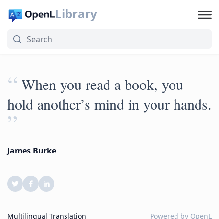
Library
“
When you read a book, you
hold another’s mind in your hands.
”
James Burke
Multilingual Translation
Powered by
OpenL