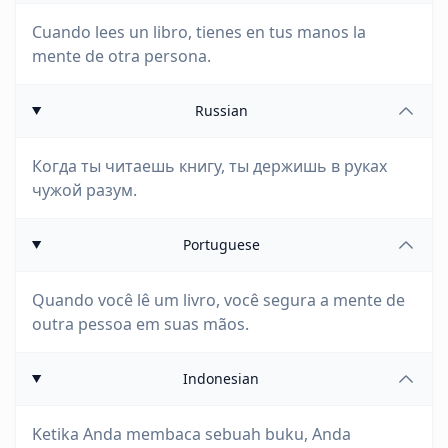
Cuando lees un libro, tienes en tus manos la
mente de otra persona.
Russian
Когда ты читаешь книгу, ты держишь в руках
чужой разум.
Portuguese
Quando você lê um livro, você segura a mente de
outra pessoa em suas mãos.
Indonesian
Ketika Anda membaca sebuah buku, Anda