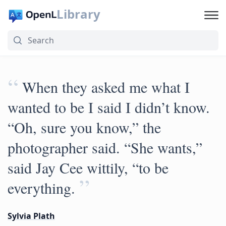
Library
“
When they asked me what I
wanted to be I said I didn’t know.
“Oh, sure you know,” the
photographer said. “She wants,”
said Jay Cee wittily, “to be
”
everything.
Sylvia Plath