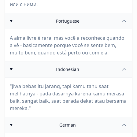
или с ними.
Portuguese
A alma livre é rara, mas você a reconhece quando
a vê - basicamente porque você se sente bem,
muito bem, quando está perto ou com ela.
Indonesian
"Jiwa bebas itu jarang, tapi kamu tahu saat
melihatnya - pada dasarnya karena kamu merasa
baik, sangat baik, saat berada dekat atau bersama
mereka."
German