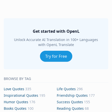
Get started with OpenL
Unlock Accurate AI Translation in 100+ Languages
with OpenL Translate
Try for Free
BROWSE BY TAG
Love Quotes
335
Life Quotes
296
Inspirational Quotes
195
Friendship Quotes
177
Humor Quotes
176
Success Quotes
155
Books Quotes
100
Reading Quotes
68