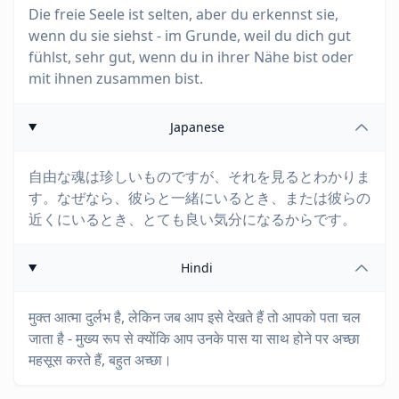
Die freie Seele ist selten, aber du erkennst sie,
wenn du sie siehst - im Grunde, weil du dich gut
fühlst, sehr gut, wenn du in ihrer Nähe bist oder
mit ihnen zusammen bist.
Japanese
自由な魂は珍しいものですが、それを見るとわかりま
す。なぜなら、彼らと一緒にいるとき、または彼らの
近くにいるとき、とても良い気分になるからです。
Hindi
मुक्त आत्मा दुर्लभ है, लेकिन जब आप इसे देखते हैं तो आपको पता चल
जाता है - मुख्य रूप से क्योंकि आप उनके पास या साथ होने पर अच्छा
महसूस करते हैं, बहुत अच्छा।