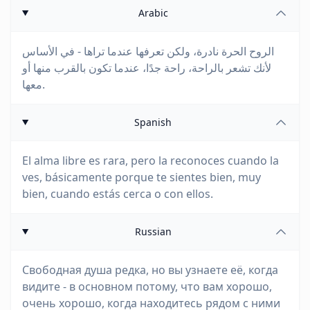
Arabic
الروح الحرة نادرة، ولكن تعرفها عندما تراها - في الأساس
لأنك تشعر بالراحة، راحة جدًا، عندما تكون بالقرب منها أو
معها.
Spanish
El alma libre es rara, pero la reconoces cuando la
ves, básicamente porque te sientes bien, muy
bien, cuando estás cerca o con ellos.
Russian
Свободная душа редка, но вы узнаете её, когда
видите - в основном потому, что вам хорошо,
очень хорошо, когда находитесь рядом с ними