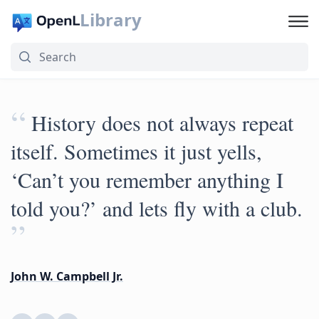
Library
“
History does not always repeat
itself. Sometimes it just yells,
‘Can’t you remember anything I
told you?’ and lets fly with a club.
”
John W. Campbell Jr.