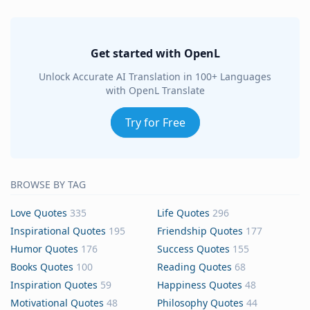
Get started with OpenL
Unlock Accurate AI Translation in 100+ Languages
with OpenL Translate
Try for Free
BROWSE BY TAG
Love Quotes
335
Life Quotes
296
Inspirational Quotes
195
Friendship Quotes
177
Humor Quotes
176
Success Quotes
155
Books Quotes
100
Reading Quotes
68
Inspiration Quotes
59
Happiness Quotes
48
Motivational Quotes
48
Philosophy Quotes
44