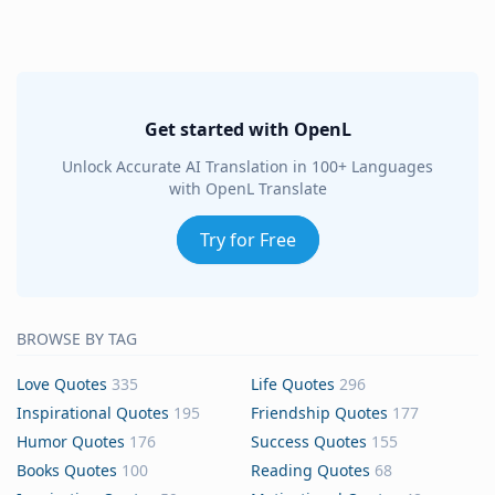
Get started with OpenL
Unlock Accurate AI Translation in 100+ Languages
with OpenL Translate
Try for Free
BROWSE BY TAG
Love Quotes
335
Life Quotes
296
Inspirational Quotes
195
Friendship Quotes
177
Humor Quotes
176
Success Quotes
155
Books Quotes
100
Reading Quotes
68