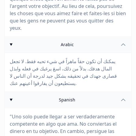
l'argent votre objectif. Au lieu de cela, poursuivez
les choses que vous aimez faire et faites-les si bien
que les gens ne peuvent pas vous quitter des
yeux.
Arabic
يمكنك أن تكون حقاً ماهراً في شيء تحبه فقط. لا تجعل
المال هدفك. بدلاً من ذلك، اسعَ يرغبك في فعله وابذل
قصارى جهدك في تحقيقه بشكل جيد لدرجة أن الناس لا
يستطيعون أن يفارقوا أعينهم عنك.
Spanish
"Uno solo puede llegar a ser verdaderamente
competente en algo que ama. No conviertas el
dinero en tu objetivo. En cambio, persigue las