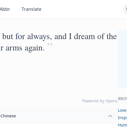
Abbr
Translate
, but for always, and I dream of the
”
ur arms again.
BRO
Powered by
OpenL
Love
Chinese
Insp
Hum