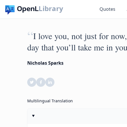
Library
Quotes
“
I love you, not just for now
day that you’ll take me in yo
Nicholas Sparks
Multilingual Translation