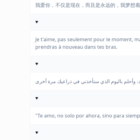
我爱你，不仅是现在，而且是永远的，我梦想
Je t'aime, pas seulement pour le moment, ma
prendras à nouveau dans tes bras.
"Te amo, no solo por ahora, sino para siempr