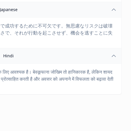
Japanese
務で成功するために不可欠です。無思慮なリスクは破壊
深さで、それが行動を起こさせず、機会を逃すことに失
Hindi
ा के लिए आवश्यक है। बेवकूफाना जोखिम तो हानिकारक है, लेकिन शायद
प्रोत्साहित करती है और अवसर को अपनाने में विफलता को बढ़ावा देती