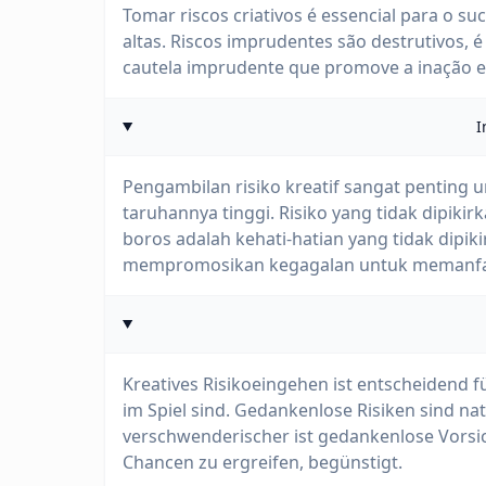
Tomar riscos criativos é essencial para o s
altas. Riscos imprudentes são destrutivos, é
cautela imprudente que promove a inação e
I
Pengambilan risiko kreatif sangat penting 
taruhannya tinggi. Risiko yang tidak dipikir
boros adalah kehati-hatian yang tidak dip
mempromosikan kegagalan untuk memanfa
Kreatives Risikoeingehen ist entscheidend f
im Spiel sind. Gedankenlose Risiken sind natü
verschwenderischer ist gedankenlose Vorsic
Chancen zu ergreifen, begünstigt.