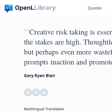
Library
Quotes
“
Creative risk taking is esse
the stakes are high. Thoughtle
but perhaps even more wastef
prompts inaction and promotes
Gary Ryan Blair
Multilingual Translation