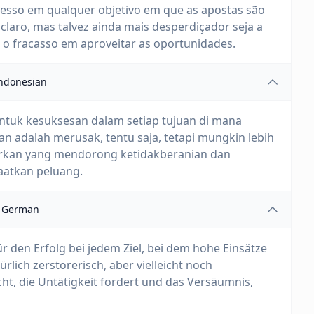
ucesso em qualquer objetivo em que as apostas são
 claro, mas talvez ainda mais desperdiçador seja a
 o fracasso em aproveitar as oportunidades.
ndonesian
untuk kesuksesan dalam setiap tujuan di mana
kan adalah merusak, tentu saja, tetapi mungkin lebih
ikirkan yang mendorong ketidakberanian dan
atkan peluang.
German
ür den Erfolg bei jedem Ziel, bei dem hohe Einsätze
rlich zerstörerisch, aber vielleicht noch
ht, die Untätigkeit fördert und das Versäumnis,