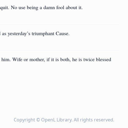
n quit. No use being a damn fool about it.
d as yesterday’s triumphant Cause.
. Wife or mother, if it is both, he is twice blessed
Copyright ©
OpenL Library
. All rights reserved.