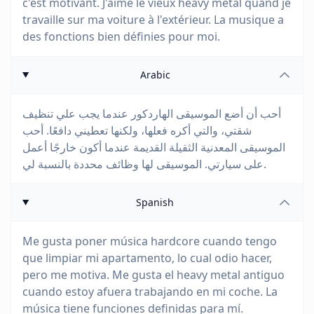
c'est motivant. J'aime le vieux heavy metal quand je
travaille sur ma voiture à l'extérieur. La musique a
des fonctions bien définies pour moi.
Arabic
أحب أن أضع الموسيقى الهاردكور عندما يجب علي تنظيف
شقتي، والتي أكره فعلها، ولكنها تعطيني دافعًا. أحب
الموسيقى المعدنية الثقيلة القديمة عندما أكون خارجًا أعمل
على سيارتي. الموسيقى لها وظائف محددة بالنسبة لي.
Spanish
Me gusta poner música hardcore cuando tengo
que limpiar mi apartamento, lo cual odio hacer,
pero me motiva. Me gusta el heavy metal antiguo
cuando estoy afuera trabajando en mi coche. La
música tiene funciones definidas para mí.