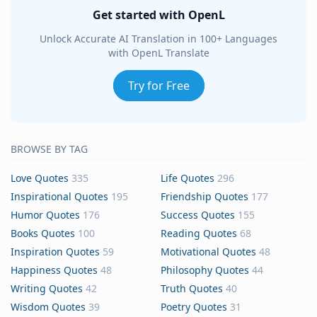
Get started with OpenL
Unlock Accurate AI Translation in 100+ Languages
with OpenL Translate
Try for Free
BROWSE BY TAG
Love Quotes
335
Life Quotes
296
Inspirational Quotes
195
Friendship Quotes
177
Humor Quotes
176
Success Quotes
155
Books Quotes
100
Reading Quotes
68
Inspiration Quotes
59
Motivational Quotes
48
Happiness Quotes
48
Philosophy Quotes
44
Writing Quotes
42
Truth Quotes
40
Wisdom Quotes
39
Poetry Quotes
31