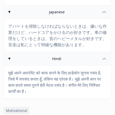
Japanese
アパートを掃除しなければならないときは、嫌いな作
業だけど、ハードコアをかけるのが好きです。車の修
理をしているときは、昔のヘビーメタルが好きです。
音楽は私にとって明確な機能があります。
Hindi
मुझे अपने अपार्टमेंट को साफ करने के लिए हार्डकोर सुनना पसंद है,
जिसे मैं नापसंद करता हूँ, लेकिन यह प्रेरक है। मुझे अपनी कार पर
काम करते समय पुराने हेवी मेटल पसंद है। संगीत मेरे लिए निश्चित
कार्यों का है।
Motivational