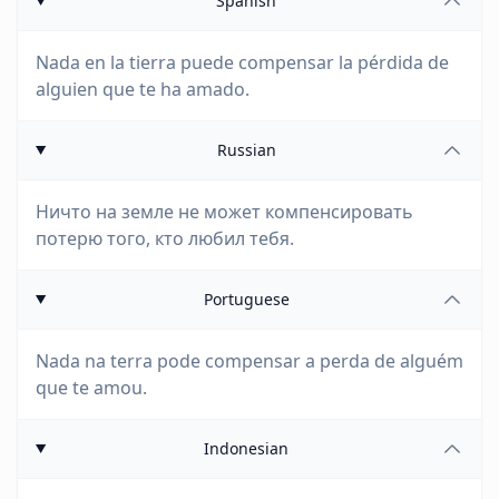
Spanish
Nada en la tierra puede compensar la pérdida de
alguien que te ha amado.
Russian
Ничто на земле не может компенсировать
потерю того, кто любил тебя.
Portuguese
Nada na terra pode compensar a perda de alguém
que te amou.
Indonesian