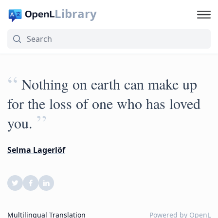
Library
“
Nothing on earth can make up
for the loss of one who has loved
”
you.
Selma Lagerlöf
Multilingual Translation
Powered by
OpenL