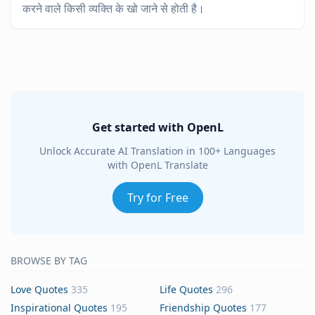
करने वाले किसी व्यक्ति के खो जाने से होती है।
Get started with OpenL
Unlock Accurate AI Translation in 100+ Languages
with OpenL Translate
Try for Free
BROWSE BY TAG
Love Quotes
335
Life Quotes
296
Inspirational Quotes
195
Friendship Quotes
177