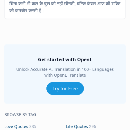
चिंता कभी भी कल के दुख को नहीं छीनती, बल्कि केवल आज की शक्ति
को कमजोर करती है।
Get started with OpenL
Unlock Accurate AI Translation in 100+ Languages
with OpenL Translate
Try for Free
BROWSE BY TAG
Love Quotes
335
Life Quotes
296