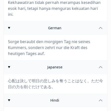
Kekhawatiran tidak pernah merampas kesedihan
esok hari, tetapi hanya menguras kekuatan hari
ini.
German
Sorge beraubt den morgigen Tag nie seines
Kummers, sondern zehrt nur die Kraft des
heutigen Tages auf.
Japanese
心配は決して明日の悲しみを奪うことはなく、ただ今
日の力を削ぐだけである。
Hindi