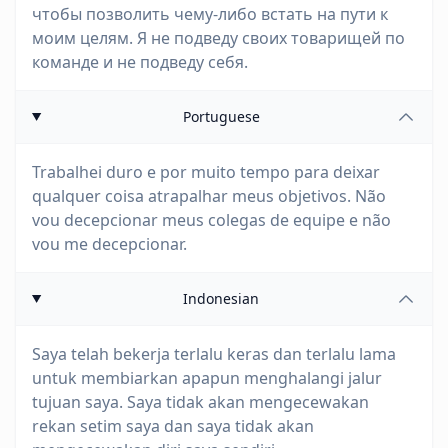
чтобы позволить чему-либо встать на пути к
моим целям. Я не подведу своих товарищей по
команде и не подведу себя.
Portuguese
Trabalhei duro e por muito tempo para deixar
qualquer coisa atrapalhar meus objetivos. Não
vou decepcionar meus colegas de equipe e não
vou me decepcionar.
Indonesian
Saya telah bekerja terlalu keras dan terlalu lama
untuk membiarkan apapun menghalangi jalur
tujuan saya. Saya tidak akan mengecewakan
rekan setim saya dan saya tidak akan