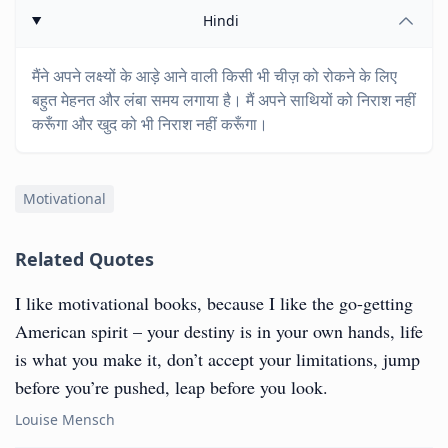
Hindi
मैंने अपने लक्ष्यों के आड़े आने वाली किसी भी चीज़ को रोकने के लिए
बहुत मेहनत और लंबा समय लगाया है। मैं अपने साथियों को निराश नहीं
करूँगा और खुद को भी निराश नहीं करूँगा।
Motivational
Related Quotes
I like motivational books, because I like the go-getting
American spirit – your destiny is in your own hands, life
is what you make it, don’t accept your limitations, jump
before you’re pushed, leap before you look.
Louise Mensch