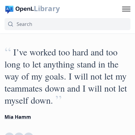
Library
“
I’ve worked too hard and too
long to let anything stand in the
way of my goals. I will not let my
teammates down and I will not let
”
myself down.
Mia Hamm