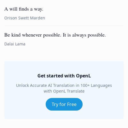
A will finds a way.
Orison Swett Marden
Be kind whenever possible. It is always possible.
Dalai Lama
Get started with OpenL
Unlock Accurate AI Translation in 100+ Languages
with OpenL Translate
Try for Free