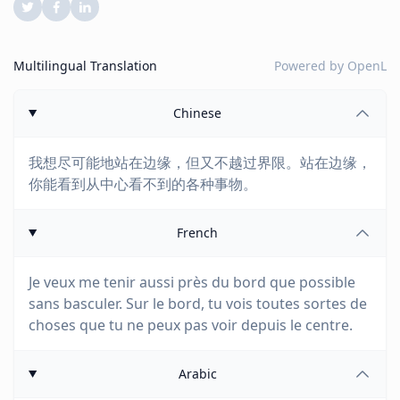
Multilingual Translation
Powered by
OpenL
Chinese
我想尽可能地站在边缘，但又不越过界限。站在边缘，
你能看到从中心看不到的各种事物。
French
Je veux me tenir aussi près du bord que possible
sans basculer. Sur le bord, tu vois toutes sortes de
choses que tu ne peux pas voir depuis le centre.
Arabic