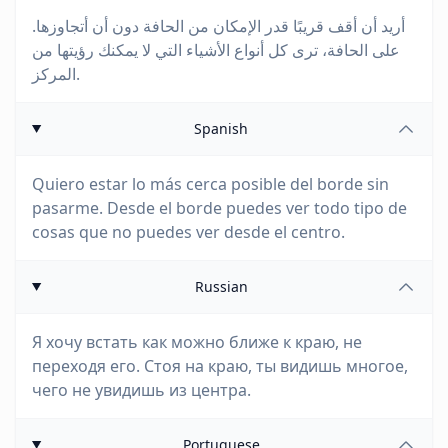
أريد أن أقف قريبًا قدر الإمكان من الحافة دون أن أتجاوزها.
على الحافة، ترى كل أنواع الأشياء التي لا يمكنك رؤيتها من
المركز.
Spanish
Quiero estar lo más cerca posible del borde sin
pasarme. Desde el borde puedes ver todo tipo de
cosas que no puedes ver desde el centro.
Russian
Я хочу встать как можно ближе к краю, не
переходя его. Стоя на краю, ты видишь многое,
чего не увидишь из центра.
Portuguese