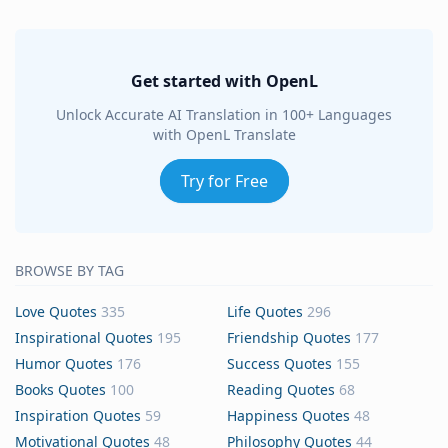
Get started with OpenL
Unlock Accurate AI Translation in 100+ Languages
with OpenL Translate
Try for Free
BROWSE BY TAG
Love Quotes
335
Life Quotes
296
Inspirational Quotes
195
Friendship Quotes
177
Humor Quotes
176
Success Quotes
155
Books Quotes
100
Reading Quotes
68
Inspiration Quotes
59
Happiness Quotes
48
Motivational Quotes
48
Philosophy Quotes
44