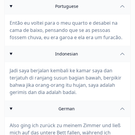
Portuguese
Então eu voltei para o meu quarto e desabei na
cama de baixo, pensando que se as pessoas
fossem chuva, eu era garoa e ela era um furacão.
Indonesian
Jadi saya berjalan kembali ke kamar saya dan
terjatuh di ranjang susun bagian bawah, berpikir
bahwa jika orang-orang itu hujan, saya adalah
gerimis dan dia adalah badai.
German
Also ging ich zurück zu meinem Zimmer und ließ
mich auf das untere Bett fallen, während ich