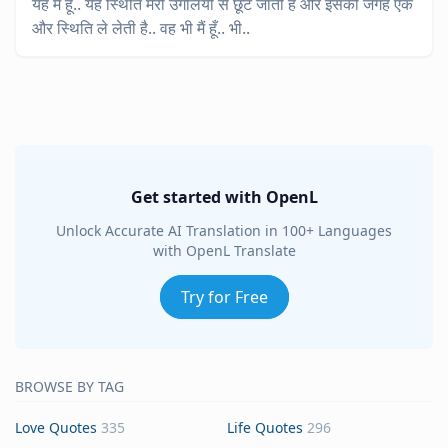
यह मैं हूँ.. यह स्थिति मेरी उंगलियों से छूट जाती है और इसकी जगह एक
और स्थिति ले लेती है.. वह भी मैं हूँ.. भी..
Get started with OpenL
Unlock Accurate AI Translation in 100+ Languages
with OpenL Translate
Try for Free
BROWSE BY TAG
Love Quotes
335
Life Quotes
296