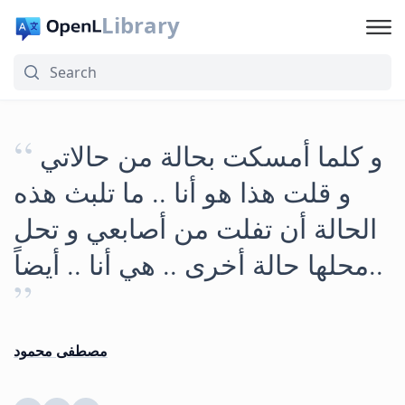
Library
“
و كلما أمسكت بحالة من حالاتي
و قلت هذا هو أنا .. ما تلبث هذه
الحالة أن تفلت من أصابعي و تحل
محلها حالة أخرى .. هي أنا .. أيضاً..
”
مصطفى محمود