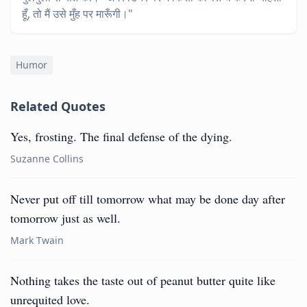
हूँ, तो मैं उसे मुँह पर मारूँगी।"
Humor
Related Quotes
Yes, frosting. The final defense of the dying.
Suzanne Collins
Never put off till tomorrow what may be done day after
tomorrow just as well.
Mark Twain
Nothing takes the taste out of peanut butter quite like
unrequited love.