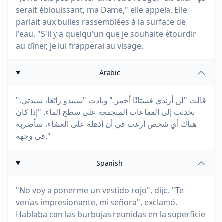
serait éblouissant, ma Dame," elle appela. Elle
parlait aux bulles rassemblées à la surface de
l'eau. "S'il y a quelqu'un que je souhaite étourdir
au dîner, je lui frapperai au visage.
Arabic
قالت "لن أرتدي فستانًا أحمر." ونادت "سيبدو رائعًا، سيدتي."
تحدثت إلى الفقاعات المتجمعة على سطح الماء. "إذا كان
هناك أي شخص أرغب في أن أذهله على العشاء، سأضربه
في وجهه."
Spanish
"No voy a ponerme un vestido rojo", dijo. "Te
verías impresionante, mi señora", exclamó.
Hablaba con las burbujas reunidas en la superficie