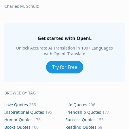
Charles M. Schulz
Get started with OpenL
Unlock Accurate AI Translation in 100+ Languages
with OpenL Translate
Try for Free
BROWSE BY TAG
Love Quotes
335
Life Quotes
296
Inspirational Quotes
195
Friendship Quotes
177
Humor Quotes
176
Success Quotes
155
Books Quotes
100
Reading Quotes
68