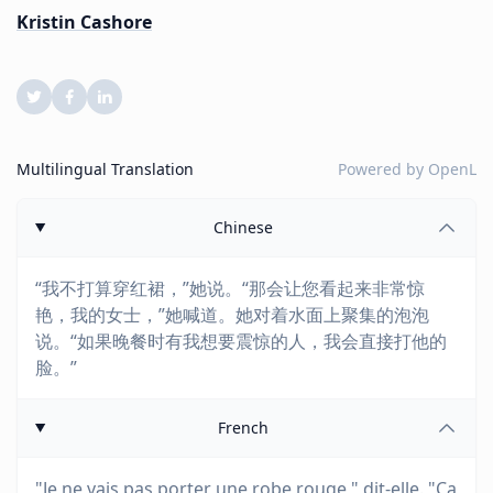
Kristin Cashore
Multilingual Translation
Powered by
OpenL
Chinese
“我不打算穿红裙，”她说。“那会让您看起来非常惊
艳，我的女士，”她喊道。她对着水面上聚集的泡泡
说。“如果晚餐时有我想要震惊的人，我会直接打他的
脸。”
French
"Je ne vais pas porter une robe rouge," dit-elle. "Ça