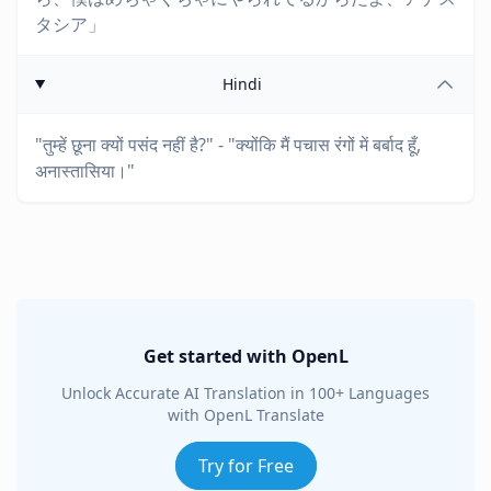
タシア」
Hindi
"तुम्हें छूना क्यों पसंद नहीं है?" - "क्योंकि मैं पचास रंगों में बर्बाद हूँ,
अनास्तासिया।"
Get started with OpenL
Unlock Accurate AI Translation in 100+ Languages
with OpenL Translate
Try for Free