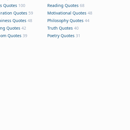
s Quotes
100
Reading Quotes
68
iration Quotes
59
Motivational Quotes
48
iness Quotes
48
Philosophy Quotes
44
ing Quotes
42
Truth Quotes
40
dom Quotes
39
Poetry Quotes
31