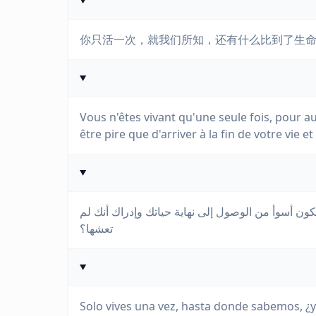
你只活一次，就我们所知，还有什么比到了生
Vous n'êtes vivant qu'une seule fois, pour au
être pire que d'arriver à la fin de votre vie e
ون أسوأ من الوصول إلى نهاية حياتك وإدراك أنك لم
تعشها؟
Solo vives una vez, hasta donde sabemos, ¿y q