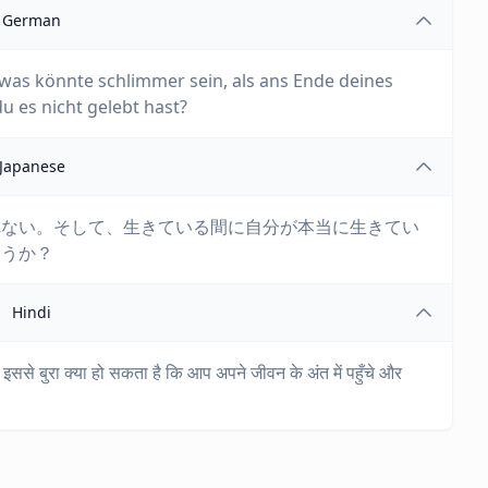
German
 was könnte schlimmer sein, als ans Ende deines
 es nicht gelebt hast?
Japanese
れない。そして、生きている間に自分が本当に生きてい
ろうか？
Hindi
र इससे बुरा क्या हो सकता है कि आप अपने जीवन के अंत में पहुँचे और