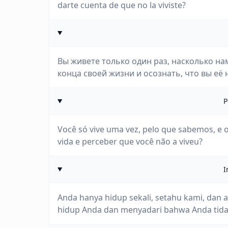
darte cuenta de que no la viviste?
Вы живете только один раз, насколько нам
конца своей жизни и осознать, что вы её
P
Você só vive uma vez, pelo que sabemos, e o
vida e perceber que você não a viveu?
I
Anda hanya hidup sekali, setahu kami, dan a
hidup Anda dan menyadari bahwa Anda tida