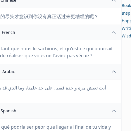
Chinese
Book
Insp
命的尽头才意识到你没有真正活过来更糟糕的呢？
Happ
Writ
French
Wis
tant que nous le sachions, et qu'est-ce qui pourrait
t de réaliser que vous ne l'aviez pas vécue ?
Arabic
أنت تعيش مرة واحدة فقط، على حد علمنا، وما الذي قد يك
Spanish
ué podría ser peor que llegar al final de tu vida y