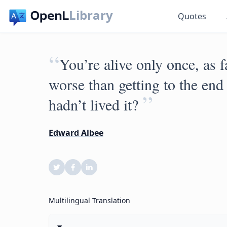
Library
Quotes
“
You’re alive only once, as 
worse than getting to the end 
”
hadn’t lived it?
Edward Albee
Multilingual Translation