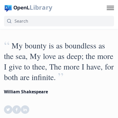
Library
“
My bounty is as boundless as
the sea, My love as deep; the more
I give to thee, The more I have, for
”
both are infinite.
William Shakespeare