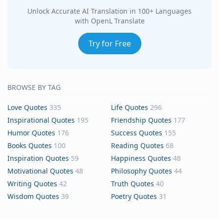
Unlock Accurate AI Translation in 100+ Languages
with OpenL Translate
Try for Free
BROWSE BY TAG
Love Quotes
335
Life Quotes
296
Inspirational Quotes
195
Friendship Quotes
177
Humor Quotes
176
Success Quotes
155
Books Quotes
100
Reading Quotes
68
Inspiration Quotes
59
Happiness Quotes
48
Motivational Quotes
48
Philosophy Quotes
44
Writing Quotes
42
Truth Quotes
40
Wisdom Quotes
39
Poetry Quotes
31