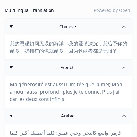
Multilingual Translation
Powered by
OpenL
Chinese
我的恩赐如同无垠的海洋，我的爱情深沉；我给予你的
越多，我拥有的也就越多，因为这两者都是无限的。
French
Ma générosité est aussi illimitée que la mer, Mon
amour aussi profond ; plus je te donne, Plus j'ai,
car les deux sont infinis.
Arabic
كرمي واسع كالبحر، وحبي عميق؛ كلما أعطيتك أكثر، كلما