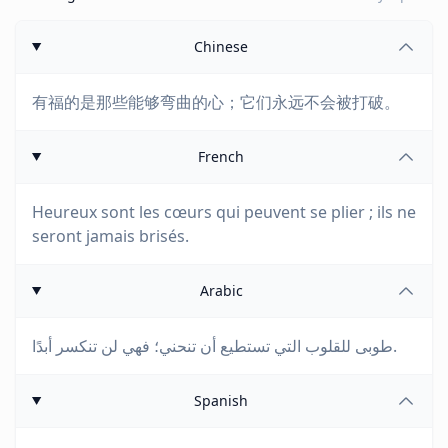
Chinese
有福的是那些能够弯曲的心；它们永远不会被打破。
French
Heureux sont les cœurs qui peuvent se plier ; ils ne
seront jamais brisés.
Arabic
طوبى للقلوب التي تستطيع أن تنحني؛ فهي لن تنكسر أبدًا.
Spanish