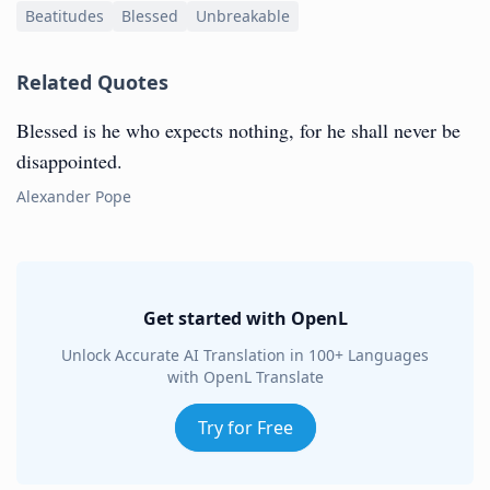
Beatitudes
Blessed
Unbreakable
Related Quotes
Blessed is he who expects nothing, for he shall never be
disappointed.
Alexander Pope
Get started with OpenL
Unlock Accurate AI Translation in 100+ Languages
with OpenL Translate
Try for Free