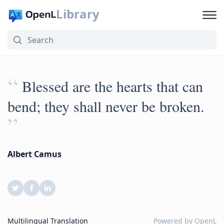
Library
“
Blessed are the hearts that can
bend; they shall never be broken.
”
Albert Camus
Multilingual Translation
Powered by
OpenL