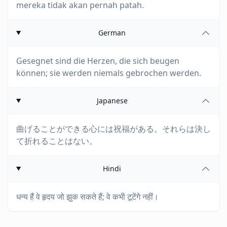
mereka tidak akan pernah patah.
German
Gesegnet sind die Herzen, die sich beugen
können; sie werden niemals gebrochen werden.
Japanese
曲げることができる心には祝福がある。それらは決し
て折れることはない。
Hindi
धन्य हैं वे हृदय जो झुक सकते हैं; वे कभी टूटेंगे नहीं।