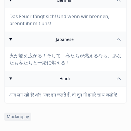
German
Das Feuer fängt sich! Und wenn wir brennen,
brennt ihr mit uns!
Japanese
火が燃え広がる！そして、私たちが燃えるなら、あな
たも私たちと一緒に燃える！
Hindi
आग लग रही है! और अगर हम जलते हैं, तो तुम भी हमारे साथ जलोगे!
Mockingjay