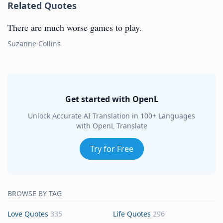
Related Quotes
There are much worse games to play.
Suzanne Collins
Get started with OpenL
Unlock Accurate AI Translation in 100+ Languages
with OpenL Translate
Try for Free
BROWSE BY TAG
Love Quotes
335
Life Quotes
296