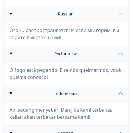
Russian
Огонь распространяется! И если мы горим, вы
горите вместе с нами!
Portuguese
O fogo está pegando! E se nós queimarmos, você
queima conosco!
Indonesian
Api sedang menyebar! Dan jika kami terbakar,
kalian akan terbakar bersama kami!