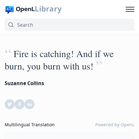
Library
“
Fire is catching! And if we
”
burn, you burn with us!
Suzanne Collins
Multilingual Translation
Powered by
OpenL